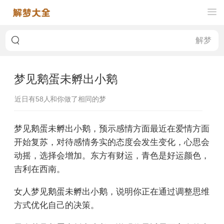
梦见鹅蛋未孵出小鹅
近日有
58
人和你做了相同的梦
梦见鹅蛋未孵出小鹅，预示感情方面最近在爱情方面
开始复苏，对待感情务实的态度会发生变化，心思会
动摇，选择会增加。东方有财运，青色是好运颜色，
吉利在西南。
女人梦见鹅蛋未孵出小鹅，说明你正在通过调整思维
方式优化自己的决策。