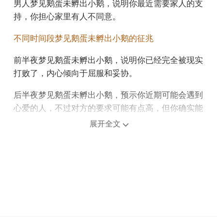
男人梦见鹅蛋未孵出小鹅，说明你最近需要家人的支
持，你担心家里有人不同意。
不同时间段梦见鹅蛋未孵出小鹅的征兆
前半夜梦见鹅蛋未孵出小鹅，说明你已经完全被现实
打败了，内心倾向于屈服和妥协。
后半夜梦见鹅蛋未孵出小鹅，预示你近期可能会遇到
心爱的人，不过对方的要求可能有点高，但你确实能
打动你。
展开全文
上午梦见鹅蛋未孵出小鹅，预示着目前的事业或计划
将会实现。
中午午睡梦见鹅蛋未孵出小鹅，预示在吵架之后，吵
架后的相互改善被认为是一段感情的缘分。
下午梦见鹅蛋未孵出小鹅，说明你近期财运不佳，需