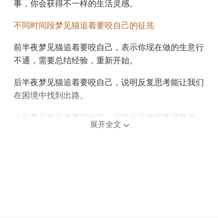
事，你会获得不一样的生活灵感。
不同时间段梦见猫追着要咬自己的征兆
前半夜梦见猫追着要咬自己，表示你现在做的生意行
不通，需要总结经验，重新开始。
后半夜梦见猫追着要咬自己，说明反复思考能让我们
在困境中找到出路。
上午梦见猫追着要咬自己，意味你可能需要调整策
展开全文
略，谨慎行事，避免冒险。
中午午睡梦见猫追着要咬自己，预示你想在工作上更
进一步，所以需要比平时更加​​努力，才能得到认可。
下午梦见猫追着要咬自己，意思是你正在通过反思和
总结，不断提升自己的工作效率。