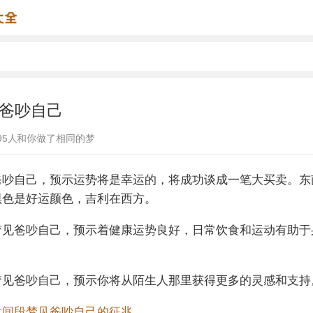
爸吵自己
95
人和你做了相同的梦
爸吵自己，预示运势将是幸运的，将成功谈成一笔大买卖。东
黑色是好运颜色，吉利在西方。
梦见爸吵自己，预示着健康运势良好，日常饮食和运动有助于
梦见爸吵自己，预示你将从陌生人那里获得更多的灵感和支持
时间段梦见爸吵自己的征兆