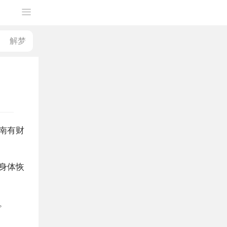
南有财
身体恢
。