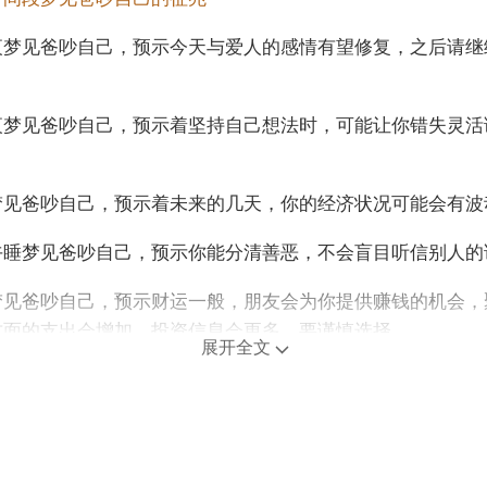
夜梦见爸吵自己，预示今天与爱人的感情有望修复，之后请继
。
夜梦见爸吵自己，预示着坚持自己想法时，可能让你错失灵活
。
梦见爸吵自己，预示着未来的几天，你的经济状况可能会有波
午睡梦见爸吵自己，预示你能分清善恶，不会盲目听信别人的
梦见爸吵自己，预示财运一般，朋友会为你提供赚钱的机会，
方面的支出会增加，投资信息会更多，要谨慎选择。
展开全文
年龄阶段梦见爸吵自己
人梦见爸吵自己，预示你看到了红尘，对世间的事情有了了解
智慧。