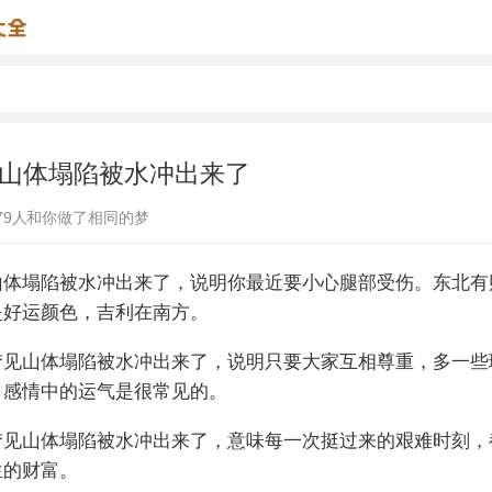
山体塌陷被水冲出来了
79
人和你做了相同的梦
山体塌陷被水冲出来了，说明你最近要小心腿部受伤。东北有
是好运颜色，吉利在南方。
梦见山体塌陷被水冲出来了，说明只要大家互相尊重，多一些
，感情中的运气是很常见的。
梦见山体塌陷被水冲出来了，意味每一次挺过来的艰难时刻，
生的财富。