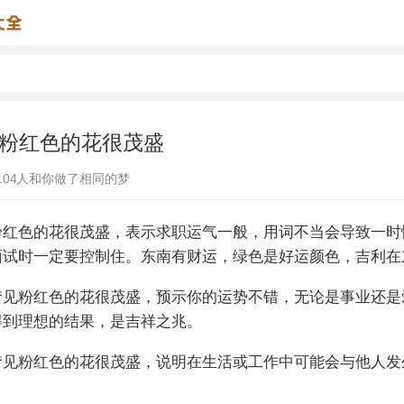
粉红色的花很茂盛
104
人和你做了相同的梦
粉红色的花很茂盛，表示求职运气一般，用词不当会导致一时
面试时一定要控制住。东南有财运，绿色是好运颜色，吉利在
梦见粉红色的花很茂盛，预示你的运势不错，无论是事业还是
得到理想的结果，是吉祥之兆。
梦见粉红色的花很茂盛，说明在生活或工作中可能会与他人发