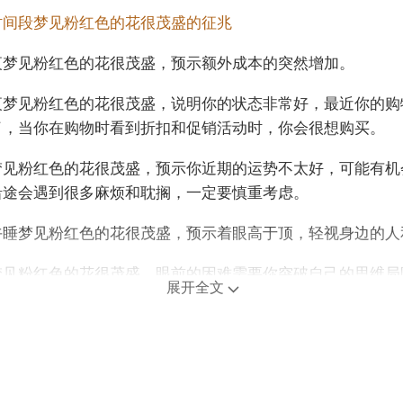
时间段梦见粉红色的花很茂盛的征兆
夜梦见粉红色的花很茂盛，预示额外成本的突然增加。
夜梦见粉红色的花很茂盛，说明你的状态非常好，最近你的购
了，当你在购物时看到折扣和促销活动时，你会很想购买。
梦见粉红色的花很茂盛，预示你近期的运势不太好，可能有机
沿途会遇到很多麻烦和耽搁，一定要慎重考虑。
午睡梦见粉红色的花很茂盛，预示着眼高于顶，轻视身边的人
梦见粉红色的花很茂盛，眼前的困难需要你突破自己的思维局
展开全文
年龄阶段梦见粉红色的花很茂盛
人梦见粉红色的花很茂盛，预示你会被别人的花言巧语所骗或
损失金钱，所以要小心。