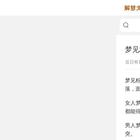
梦见
近日有
梦见
落，
女人
都能
男人
突。