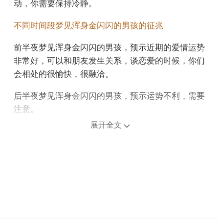
动，你需要保持冷静。
不同时间段梦见浑身金闪闪的男孩的征兆
前半夜梦见浑身金闪闪的男孩，预示近期的爱情运势
非常好，可以和朋友发生关系，谈恋爱的时候，你们
会相处的很愉快，很融洽。
后半夜梦见浑身金闪闪的男孩，预示运势不利，需要
注意。
展开全文
上午梦见浑身金闪闪的男孩，意味着你充满自信和放
松。
中午午睡梦见浑身金闪闪的男孩，预示你近期的运势
会非常好，遇到困难的时候会有人帮助你，说明你的
人际关系不错。
下午梦见浑身金闪闪的男孩，预示家人或亲友之间可