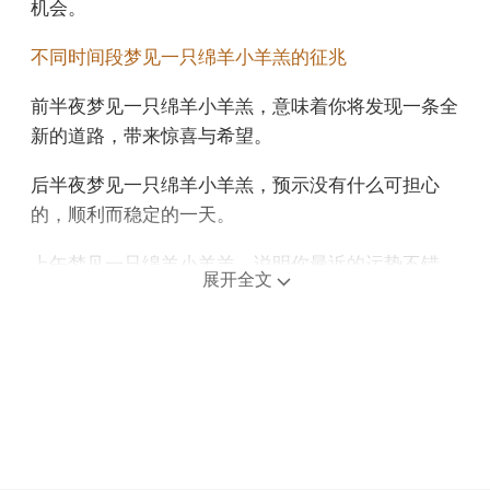
机会。
不同时间段梦见一只绵羊小羊羔的征兆
前半夜梦见一只绵羊小羊羔，意味着你将发现一条全
新的道路，带来惊喜与希望。
后半夜梦见一只绵羊小羊羔，预示没有什么可担心
的，顺利而稳定的一天。
上午梦见一只绵羊小羊羔，说明你最近的运势不错，
展开全文
可以赚很多钱。
中午午睡梦见一只绵羊小羊羔，预示你将通过反思和
调整，逐渐找到更加合适的目标和方法。
下午梦见一只绵羊小羊羔，说明你的潜意识想出去走
走，渴望有更多的空闲时间。