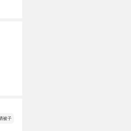
提升，
致。
了更多
力，你
人的感
晒被子