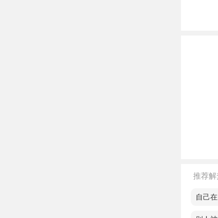
中年
投资
老人
不同
单身
未知
恋爱
会拖
已婚
推荐解
孕妇
梦见自己在
情很