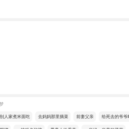
人梦见女人要自己去接人，预示情况良好，企业诚信度将显着
将带来良好的回报，是一个吉兆。
梦见女人要自己去接人，意味通过交流，大家可以保持步调一
的人梦见女人要自己去接人预示着什么？
的人梦见女人要自己去接人，说明每一次的艰难，都为你打开
的机会。
的人梦见女人要自己去接人，预示失败，你会在工作中不肯努
延，你会被老板责备，被同事批评。
的人梦见女人要自己去接人，预示来自其他地方的消息。
梦
梦见女人要自己去接人，预示你最近的爱情运势不错，你和爱
别人家煮米面吃
梦见去妈妈那里摘菜
梦见前妻父亲
梦见给死去的爷爷
好。