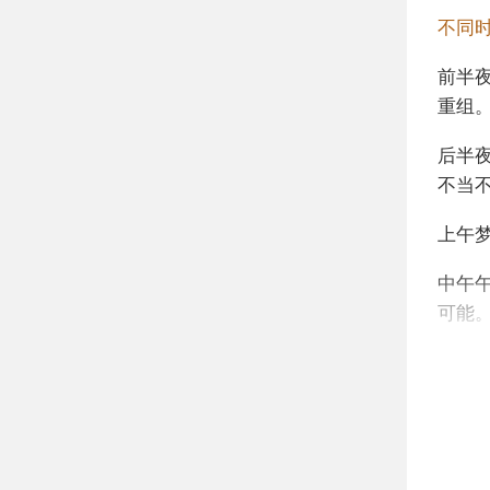
不同
前半
重组
后半
不当
上午
中午
可能
下午
困扰
不同
年轻