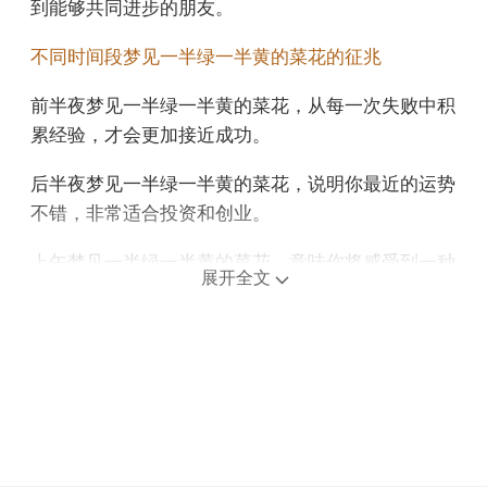
到能够共同进步的朋友。
不同时间段梦见一半绿一半黄的菜花的征兆
前半夜梦见一半绿一半黄的菜花，从每一次失败中积
累经验，才会更加接近成功。
后半夜梦见一半绿一半黄的菜花，说明你最近的运势
不错，非常适合投资和创业。
上午梦见一半绿一半黄的菜花，意味你将感受到一种
展开全文
真正的情感归属。
中午午睡梦见一半绿一半黄的菜花，意味着你将面临
一段财务上的压力期。
下午梦见一半绿一半黄的菜花，说明感情处于低谷，
你似乎更注重自己的感受，很容易变得自恋和自怜。