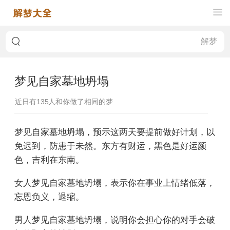
梦见自家墓地坍塌
近日有
135
人和你做了相同的梦
梦见自家墓地坍塌，预示这两天要提前做好计划，以
免迟到，防患于未然。东方有财运，黑色是好运颜
色，吉利在东南。
女人梦见自家墓地坍塌，表示你在事业上情绪低落，
忘恩负义，退缩。
男人梦见自家墓地坍塌，说明你会担心你的对手会破