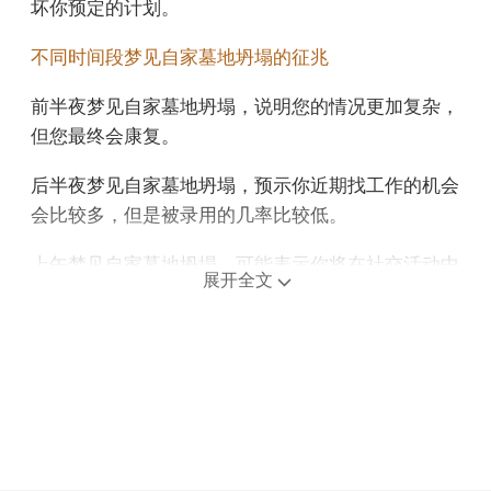
坏你预定的计划。
不同时间段梦见自家墓地坍塌的征兆
前半夜梦见自家墓地坍塌，说明您的情况更加复杂，
但您最终会康复。
后半夜梦见自家墓地坍塌，预示你近期找工作的机会
会比较多，但是被录用的几率比较低。
上午梦见自家墓地坍塌，可能表示你将在社交活动中
展开全文
获得更多的机会和资源。
中午午睡梦见自家墓地坍塌，预示你在求职中会走
运，或许可以凭借自己的能力赚到钱，但不要心急，
事情要慢慢来。
下午梦见自家墓地坍塌，预示您可能很快就会破产，
您可能会遭受经济损失。