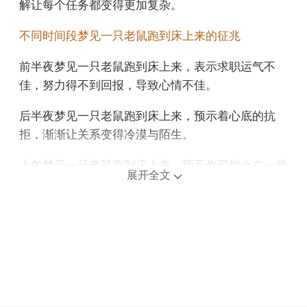
解让每个任务都变得更加复杂。
不同时间段梦见一只老鼠跑到床上来的征兆
前半夜梦见一只老鼠跑到床上来，表示求职运气不
佳，努力得不到回报，导致心情不佳。
后半夜梦见一只老鼠跑到床上来，预示着心底的抗
拒，渐渐让关系变得冷漠与陌生。
上午梦见一只老鼠跑到床上来，预示你可能会在一些
展开全文
事情上失去亲人的支持。
中午午睡梦见一只老鼠跑到床上来，意味着在人际交
往方面，你会犯错，得罪朋友，宜引以为戒。
下午梦见一只老鼠跑到床上来，预示原谅他人，自己
才能从中解脱。