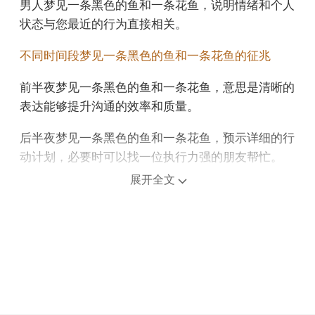
男人梦见一条黑色的鱼和一条花鱼，说明情绪和个人
状态与您最近的行为直接相关。
不同时间段梦见一条黑色的鱼和一条花鱼的征兆
前半夜梦见一条黑色的鱼和一条花鱼，意思是清晰的
表达能够提升沟通的效率和质量。
后半夜梦见一条黑色的鱼和一条花鱼，预示详细的行
动计划，必要时可以找一位执行力强的朋友帮忙。
展开全文
上午梦见一条黑色的鱼和一条花鱼，预示你不重视你
的感情。
中午午睡梦见一条黑色的鱼和一条花鱼，预示你最近
财运很旺，很快就会发财，但在大手笔的投资上要谨
慎保守，是个吉兆。
下午梦见一条黑色的鱼和一条花鱼，意味着踏实的努