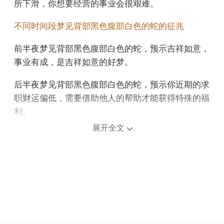
所下滑，你想要经营的事业会很艰难。
不同时间段梦见背部黑色腹部白色的蛇的征兆
前半夜梦见背部黑色腹部白色的蛇，预示吉祥如意，
事业有成，是吉祥如意的好梦。
后半夜梦见背部黑色腹部白色的蛇，预示你近期的求
职财运偏低，需要借助他人的帮助才能获得特殊的福
利。
展开全文
上午梦见背部黑色腹部白色的蛇，预示你近期的日程
很忙，自己的事情做不好，但也不要太勉强自己。
中午午睡梦见背部黑色腹部白色的蛇，说明每天的收
入仅够维持生计。
下午梦见背部黑色腹部白色的蛇，意味你会遇到一些
小困难，但它们很快会过去。