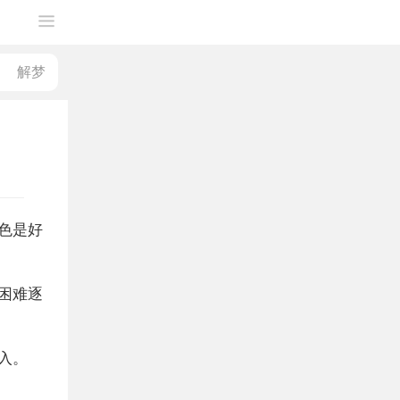
色是好
困难逐
入。