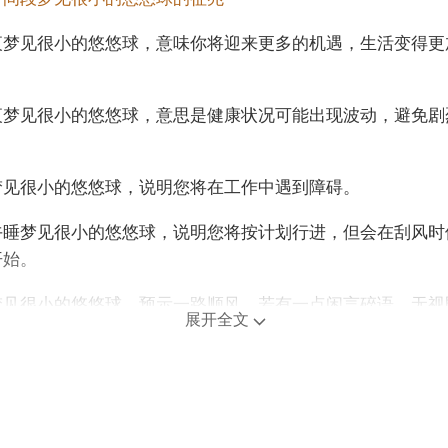
夜梦见很小的悠悠球，意味你将迎来更多的机遇，生活变得更
夜梦见很小的悠悠球，意思是健康状况可能出现波动，避免剧
梦见很小的悠悠球，说明您将在工作中遇到障碍。
午睡梦见很小的悠悠球，说明您将按计划行进，但会在刮风时
开始。
梦见很小的悠悠球，预示一路顺风，若有一点闲言碎语，无视
展开全文
年龄阶段梦见很小的悠悠球
人梦见很小的悠悠球，预示这两天的不满会表现在脸上，一定
的心情，否则有心人会八卦你。