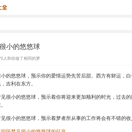
很小的悠悠球
75
人和你做了相同的梦
很小的悠悠球，预示你的爱情运势先苦后甜。西方有财运，白
色，吉利在东方。
梦见很小的悠悠球，预示着你将迎来更加顺利的时光，过去的
散。
梦见很小的悠悠球，预示着梦者所从事的工作将会有不错的收
时间段梦见很小的悠悠球的征兆