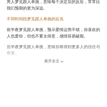
男人梦见跟人单挑，意味每个决定后的反应，常常比
我们预期的更为深远。
不同时间段梦见跟人单挑的征兆
前半夜梦见跟人单挑，预示爱情运势不错，你喜欢的
人也爱你，但也不要太得意，感情容易破裂。
后半夜梦见跟人单挑，意味你将得到更多人的信任与
尊重。
展开全文
上午梦见跟人单挑，预示你会觉得毫无意义，令人失
望。
中午午睡梦见跟人单挑，意思是每一场风暴的背后，
都隐藏着重新开始的机会。
下午梦见跟人单挑，表示某件事已经结束或即将结
束。