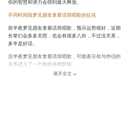
你的智慧和潜力会得到最大释放。
不同时间段梦见朋友拿着话筒唱歌的征兆
前半夜梦见朋友拿着话筒唱歌，预示运势很好，近期
长辈们会多多关照，也会有很多八卦，不过没关系，
多半是好话。
后半夜梦见朋友拿着话筒唱歌，可能表示你与伴侣的
关系进入了一个新的亲密阶段。
展开全文
上午梦见朋友拿着话筒唱歌，预示你将有晋升的机
会，是个吉兆。
中午午睡梦见朋友拿着话筒唱歌，预示着爱情运势不
错，勇敢积极前行，就会成功。
下午梦见朋友拿着话筒唱歌，暗示你的隐私会让你有
点烦躁。