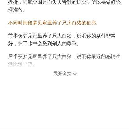
挫折，可能会因此而失去晋升的机会，所以要做好心
理准备。
不同时间段梦见家里养了只大白猪的征兆
前半夜梦见家里养了只大白猪，说明你的条件非常
好，在工作中会受到别人的尊重。
后半夜梦见家里养了只大白猪，说明你最近的感情生
活比较平静。
展开全文
上午梦见家里养了只大白猪，意味着心中有目标，才
能在迷茫时找回清晰的方向。
中午午睡梦见家里养了只大白猪，预示心怀信念，能
在逆境中坚持走下去。
下午梦见家里养了只大白猪，预示财运很好，要善用
经验，收入会增加。