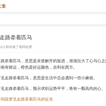
走路牵着匹马
53
人和你做了相同的梦
走路牵着匹马，意思是未曾解开的疑虑，渐渐拉大了心与心之
西南有财运，橙色是好运颜色，吉利在西方。
梦见走路牵着匹马，意思是生活中总会遇到一些小麻烦。
梦见走路牵着匹马，预示求职运势平平，将有一颗高尚的心。
时间段梦见走路牵着匹马的征兆