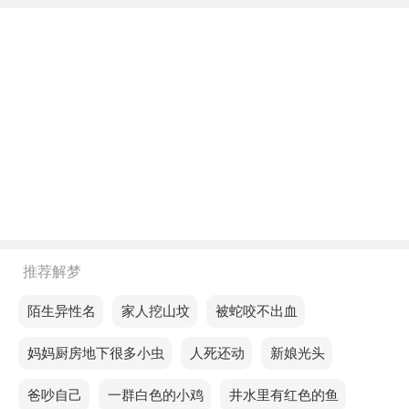
不同年龄阶段梦见两个女人睡在一起
年轻人梦见两个女人睡在一起，预示爱情运势不太
好，还没有遇到喜欢的人，可能需要一个人待一段时
间。
中年人梦见两个女人睡在一起，预示你的运势不太
好，在事业上遇到困难时得不到任何帮助。
老人梦见两个女人睡在一起，预示这两天是运势很强
的你表现自我的好时机，尤其是在感情方面。
不同的人梦见两个女人睡在一起预示着什么？
推荐解梦
单身的人梦见两个女人睡在一起，预示你将经历一段
梦见陌生异性名
梦见家人挖山坟
梦见被蛇咬不出血
试炼，它会让你更加坚韧不拔。
梦见妈妈厨房地下很多小虫
梦见人死还动
梦见新娘光头
恋爱的人梦见两个女人睡在一起，预示这两天你在金
梦见爸吵自己
梦见一群白色的小鸡
梦见井水里有红色的鱼
钱上会有不错的收入，但不宜花钱大手大脚，否则急