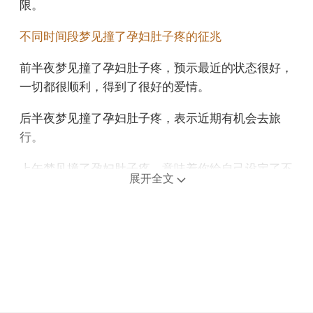
限。
不同时间段梦见撞了孕妇肚子疼的征兆
前半夜梦见撞了孕妇肚子疼，预示最近的状态很好，
一切都很顺利，得到了很好的爱情。
后半夜梦见撞了孕妇肚子疼，表示近期有机会去旅
行。
上午梦见撞了孕妇肚子疼，意味着你给自己设定了不
展开全文
切实际的标准。
中午午睡梦见撞了孕妇肚子疼，预示你的运气不太
好，运气还没有到来，可能还需要再等一段时间。
下午梦见撞了孕妇肚子疼，预示平安，但途中要小
心。