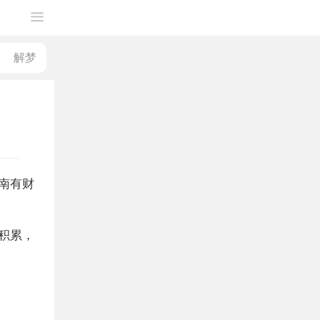
南有财
积累，