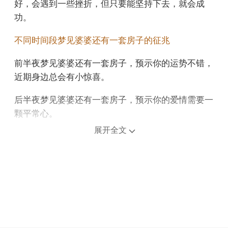
好，会遇到一些挫折，但只要能坚持下去，就会成
功。
不同时间段梦见婆婆还有一套房子的征兆
前半夜梦见婆婆还有一套房子，预示你的运势不错，
近期身边总会有小惊喜。
后半夜梦见婆婆还有一套房子，预示你的爱情需要一
颗平常心。
展开全文
上午梦见婆婆还有一套房子，预示你最近的状态非常
好，无论是在事业上，还是在爱情上，都能够取得很
大的突破。
中午午睡梦见婆婆还有一套房子，预示你会面临很大
的危险，但在关键时刻，你会有亲友相助。
下午梦见婆婆还有一套房子，说明你的身体非常健