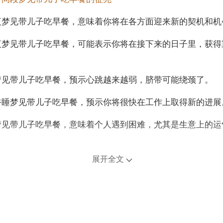
夜梦见带儿子吃早餐，意味着你将在各方面迎来新的契机和机
夜梦见带儿子吃早餐，可能表示你将在接下来的日子里，获得
。
梦见带儿子吃早餐，预示心跳越来越弱，脐带可能绕颈了。
午睡梦见带儿子吃早餐，预示你将很快在工作上取得新的进展
梦见带儿子吃早餐，意味着个人遇到困难，尤其是生意上的运
年龄阶段梦见带儿子吃早餐
展开全文
人梦见带儿子吃早餐，可能表示缺乏理解，可能使双方心灵产
人梦见带儿子吃早餐，说明财运还是不错的，有机会收到别人