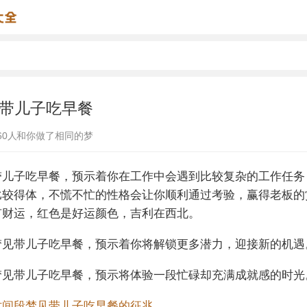
带儿子吃早餐
60
人和你做了相同的梦
带儿子吃早餐，预示着你在工作中会遇到比较复杂的工作任务
比较得体，不慌不忙的性格会让你顺利通过考验，赢得老板的
有财运，红色是好运颜色，吉利在西北。
梦见带儿子吃早餐，预示着你将解锁更多潜力，迎接新的机遇
梦见带儿子吃早餐，预示将体验一段忙碌却充满成就感的时光
时间段梦见带儿子吃早餐的征兆