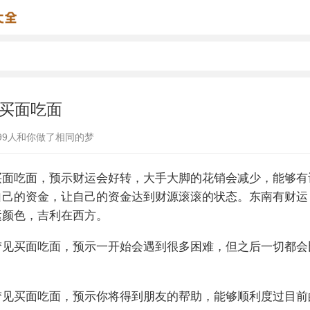
买面吃面
99
人和你做了相同的梦
买面吃面，预示财运会好转，大手大脚的花销会减少，能够有
自己的资金，让自己的资金达到财源滚滚的状态。东南有财运
运颜色，吉利在西方。
梦见买面吃面，预示一开始会遇到很多困难，但之后一切都会
梦见买面吃面，预示你将得到朋友的帮助，能够顺利度过目前