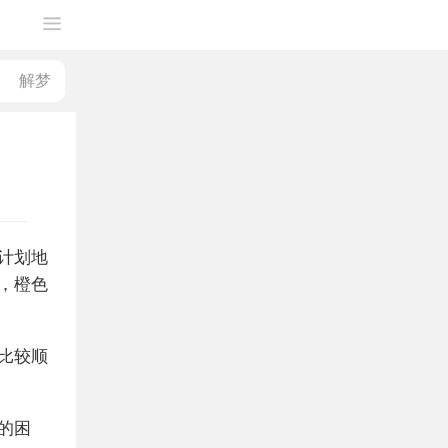
计划地
，橙色
比较顺
的困