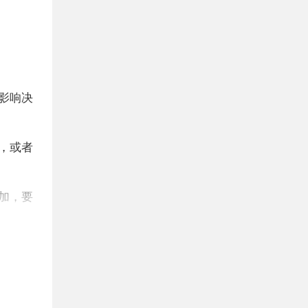
影响决
，或者
加，要
去的地