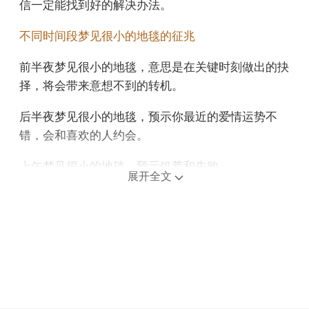
信一定能找到好的解决办法。
不同时间段梦见很小的地毯的征兆
前半夜梦见很小的地毯，意思是在关键时刻做出的抉
择，将会带来意想不到的转机。
后半夜梦见很小的地毯，预示你最近的爱情运势不
错，会和喜欢的人约会。
上午梦见很小的地毯，预示饥荒和失败。
展开全文
中午午睡梦见很小的地毯，说明竞争对手正在给你设
下陷阱，让你上钩，所以还是要小心一点。
下午梦见很小的地毯，预示你目前的爱情运势比较
弱。
不同年龄阶段梦见很小的地毯