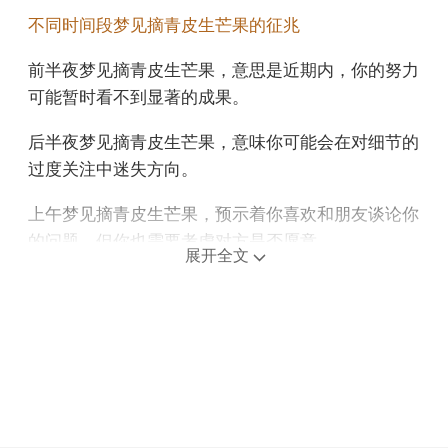
不同时间段梦见摘青皮生芒果的征兆
前半夜梦见摘青皮生芒果，意思是近期内，你的努力
可能暂时看不到显著的成果。
后半夜梦见摘青皮生芒果，意味你可能会在对细节的
过度关注中迷失方向。
上午梦见摘青皮生芒果，预示着你喜欢和朋友谈论你
的问题，但你也需要考虑对方是否愿意。
展开全文
中午午睡梦见摘青皮生芒果，预示感情方面会有新的
恋情，但是别人会说你不可理喻，你也不在乎这些，
会爱上那些跟你没有机会，不能在一起的人出去吧，
你的心会为此难过。
下午梦见摘青皮生芒果，可能表示你将在短期内迎来
一次事业上的突破。