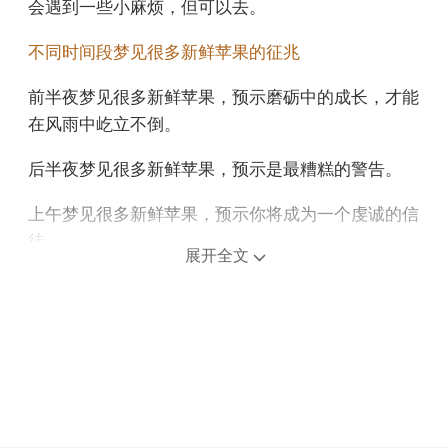
会遇到一些小麻烦，但可以去。
不同时间段梦见很多新鲜苹果的征兆
前半夜梦见很多新鲜苹果，预示磨砺中的成长，才能
在风雨中屹立不倒。
后半夜梦见很多新鲜苹果，预示是最糟糕的警告。
上午梦见很多新鲜苹果，预示你将成为一个虔诚的信
徒。
展开全文
中午午睡梦见很多新鲜苹果，预示同心相映，姻缘圆
满。
下午梦见很多新鲜苹果，暗示你最近心情不错，因为
与伴侣的关系融洽。
不同年龄阶段梦见很多新鲜苹果