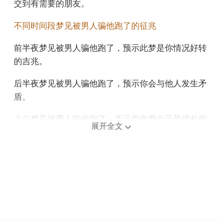
交到有需要的朋友。
不同时间段梦见被男人骗他跑了的征兆
前半夜梦见被男人骗他跑了，预示此梦是你情况好转
的吉兆。
后半夜梦见被男人骗他跑了，预示你会与他人发生矛
盾。
上午梦见被男人骗他跑了，表示你坐拥自己最擅长的
展开全文
事情，同时会帮助各种各样的人，但往往很难解决自
己的问题。
中午午睡梦见被男人骗他跑了，意味你将走出过去的
情感阴影，迎接新生。
下午梦见被男人骗他跑了，预示你会与朋友相处融
洽。