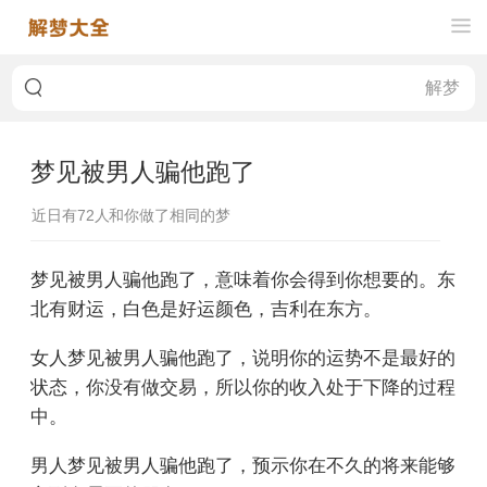
梦见被男人骗他跑了
近日有
72
人和你做了相同的梦
梦见被男人骗他跑了，意味着你会得到你想要的。东
北有财运，白色是好运颜色，吉利在东方。
女人梦见被男人骗他跑了，说明你的运势不是最好的
状态，你没有做交易，所以你的收入处于下降的过程
中。
男人梦见被男人骗他跑了，预示你在不久的将来能够