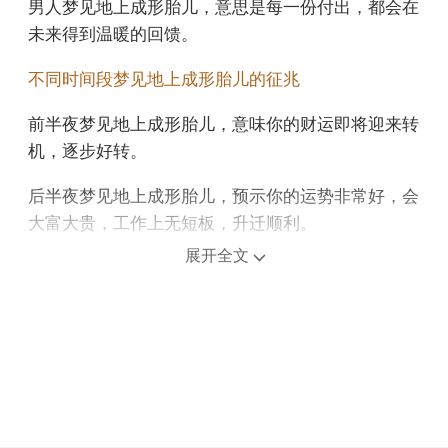
男人梦见地上成形胎儿，意思是每一份付出，都会在
未来得到温暖的回馈。
不同时间段梦见地上成形胎儿的征兆
前半夜梦见地上成形胎儿，意味你的财运即将迎来转
机，逐步好转。
后半夜梦见地上成形胎儿，预示你的运势非常好，会
大富大贵，工作上无短板，升迁顺利。
展开全文
上午梦见地上成形胎儿，是运气减弱的象征。
中午午睡梦见地上成形胎儿，预示朋友会取得成果，
赢得大好局面。
下午梦见地上成形胎儿，意思是你将发现新的途径，
走向更远的地方。