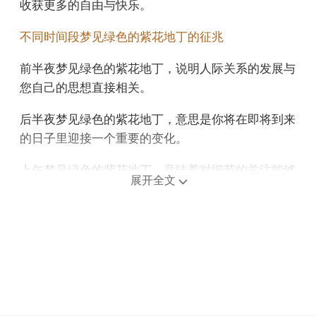
收获更多的自由与快乐。
不同时间段梦见绿色的紫花地丁的征兆
前半夜梦见绿色的紫花地丁，说明人际关系的发展与
您自己的思想直接相关。
后半夜梦见绿色的紫花地丁，意思是你将在即将到来
的日子里迎接一个重要的变化。
上午梦见绿色的紫花地丁，意味着对细节的关注能够
展开全文
使工作更精准。
中午午睡梦见绿色的紫花地丁，说明你要选择人生的
窄路，说明你完全可以自由选择前进的道路，可以自
己做决定。
下午梦见绿色的紫花地丁，预示你会在人际交往中遇
到有益的支持与帮助。