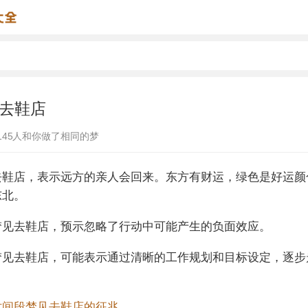
去鞋店
145
人和你做了相同的梦
去鞋店，表示远方的亲人会回来。东方有财运，绿色是好运颜
东北。
梦见去鞋店，预示忽略了行动中可能产生的负面效应。
梦见去鞋店，可能表示通过清晰的工作规划和目标设定，逐步
时间段梦见去鞋店的征兆