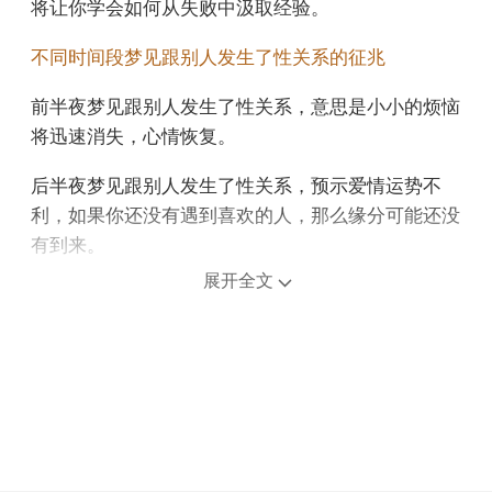
将让你学会如何从失败中汲取经验。
不同时间段梦见跟别人发生了性关系的征兆
前半夜梦见跟别人发生了性关系，意思是小小的烦恼
将迅速消失，心情恢复。
后半夜梦见跟别人发生了性关系，预示爱情运势不
利，如果你还没有遇到喜欢的人，那么缘分可能还没
有到来。
展开全文
上午梦见跟别人发生了性关系，预示财富的状态将增
加，投资项目将感受到新的活力。
中午午睡梦见跟别人发生了性关系，说明你的目标定
得太低了。
下午梦见跟别人发生了性关系，预示着一些困惑的时
刻即将过去，未来会更加清晰。