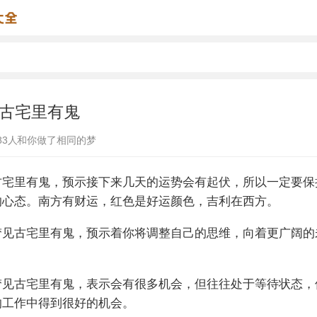
古宅里有鬼
83
人和你做了相同的梦
古宅里有鬼，预示接下来几天的运势会有起伏，所以一定要保
的心态。南方有财运，红色是好运颜色，吉利在西方。
梦见古宅里有鬼，预示着你将调整自己的思维，向着更广阔的
梦见古宅里有鬼，表示会有很多机会，但往往处于等待状态，
的工作中得到很好的机会。