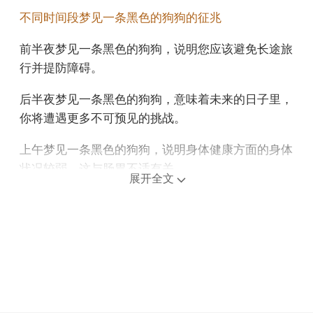
不同时间段梦见一条黑色的狗狗的征兆
前半夜梦见一条黑色的狗狗，说明您应该避免长途旅
行并提防障碍。
后半夜梦见一条黑色的狗狗，意味着未来的日子里，
你将遭遇更多不可预见的挑战。
上午梦见一条黑色的狗狗，说明身体健康方面的身体
状况较弱，这与肠胃不适有关。
展开全文
中午午睡梦见一条黑色的狗狗，说明你完全处于一个
安全和谐的环境中。
下午梦见一条黑色的狗狗，预示你将逐步放下过去，
准备迎接新的开始。
不同年龄阶段梦见一条黑色的狗狗