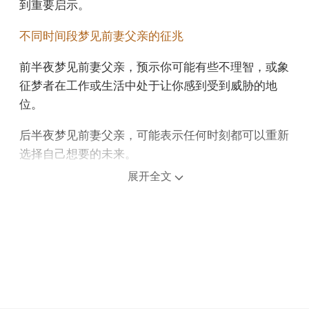
到重要启示。
不同时间段梦见前妻父亲的征兆
前半夜梦见前妻父亲，预示你可能有些不理智，或象
征梦者在工作或生活中处于让你感到受到威胁的地
位。
后半夜梦见前妻父亲，可能表示任何时刻都可以重新
选择自己想要的未来。
展开全文
上午梦见前妻父亲，意味着你将遭遇让你感到无力的
局面。
中午午睡梦见前妻父亲，说明您会很乐意在工作场所
应用所学知识。
下午梦见前妻父亲，可能表示财务问题可能让你感到
十分焦虑。