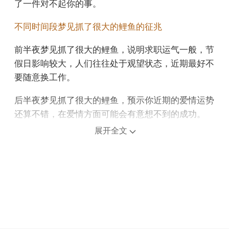
了一件对不起你的事。
不同时间段梦见抓了很大的鲤鱼的征兆
前半夜梦见抓了很大的鲤鱼，说明求职运气一般，节
假日影响较大，人们往往处于观望状态，近期最好不
要随意换工作。
后半夜梦见抓了很大的鲤鱼，预示你近期的爱情运势
还算不错，在爱情方面可能会有意想不到的成功。
展开全文
上午梦见抓了很大的鲤鱼，预示新的生活将开始。
中午午睡梦见抓了很大的鲤鱼，预示着财运将逐渐提
升，商业机会不断增多。
下午梦见抓了很大的鲤鱼，说明这是一个吉兆，你可
能会得到意想不到的收入。