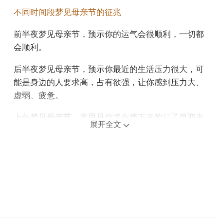
不同时间段梦见母亲节的征兆
前半夜梦见母亲节，预示你的运气会很顺利，一切都
会顺利。
后半夜梦见母亲节，预示你最近的生活压力很大，可
能是身边的人要求高，占有欲强，让你感到压力大、
虚弱、疲惫。
上午梦见母亲节，意思是你将在接下来的日子里迎来
展开全文
一场重要的变化。
中午午睡梦见母亲节，预示贵人会助你一臂之力。
下午梦见母亲节，预示近期会有偏运。
不同年龄阶段梦见母亲节
年轻人梦见母亲节，说明会有更多的人需要你在金钱