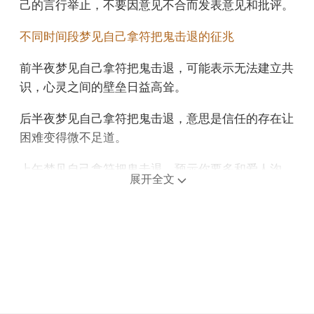
己的言行举止，不要因意见不合而发表意见和批评。
不同时间段梦见自己拿符把鬼击退的征兆
前半夜梦见自己拿符把鬼击退，可能表示无法建立共
识，心灵之间的壁垒日益高耸。
后半夜梦见自己拿符把鬼击退，意思是信任的存在让
困难变得微不足道。
上午梦见自己拿符把鬼击退，预示你要多和爱人沟
展开全文
通，良好的沟通会促进你们感情的快速升温。
中午午睡梦见自己拿符把鬼击退，预示感情不顺，要
注意不要轻信一些陌生人，否则很容易财源滚滚。
下午梦见自己拿符把鬼击退，预示你可能会错失一些
发展机会，需调整自己的步伐。