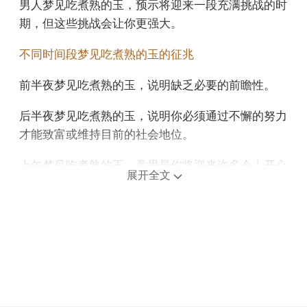
男人梦见吃煮熟的玉，预示将迎来一段充满挑战的时
期，但这些挑战会让你更强大。
不同时间段梦见吃煮熟的玉的征兆
前半夜梦见吃煮熟的玉，说明缺乏必要的前瞻性。
后半夜梦见吃煮熟的玉，说明你必须通过不懈的努力
才能致富或维持目前的社会地位。
上午梦见吃煮熟的玉，意思是你将迎来许多令人开心
展开全文
的惊喜和好运。
中午午睡梦见吃煮熟的玉，预示近期你会很爱玩，很
容易忽略工作中的困难，也有些懒惰去体会，可能会
因为一时的热情，去接一些无法完成的任务。
下午梦见吃煮熟的玉，可能表示家庭成员间可能会出
现短暂的矛盾。