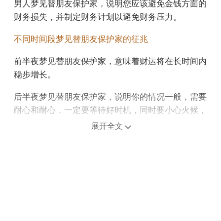
男人梦见替朋友保护家，说明您应该避免金钱方面的
财务损失，并制定财务计划以避免财务压力。
不同时间段梦见替朋友保护家的征兆
前半夜梦见替朋友保护家，意味着财运将在长时间内
稳步增长。
后半夜梦见替朋友保护家，说明你的情况一般，需要
耐心和耐心，一定要等待好时机，同时要小心火候，
以免伤眼。
展开全文
上午梦见替朋友保护家，意味着重要的机会即将到
来，带来新的突破。
中午午睡梦见替朋友保护家，可能表示你应该重新审
视自己的计划和方向。
下午梦见替朋友保护家，预示眼前的机会可能为你带