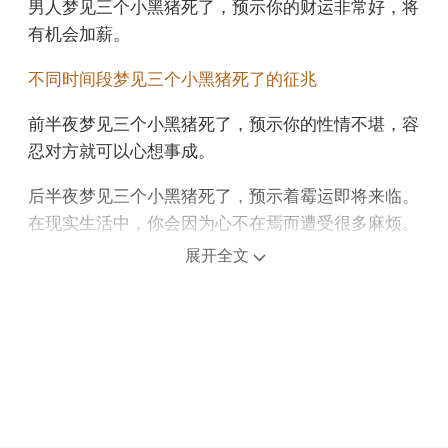
男人梦见三个小黑猪死了，预示你的财运非常好，将
有机会加薪。
不同时间段梦见三个小黑猪死了的征兆
前半夜梦见三个小黑猪死了，预示你的性情不堪，容
忍对方就可以心想事成。
后半夜梦见三个小黑猪死了，预示着霉运即将来临。
在现实生活中，你会因为心不在焉而遭受很多麻烦。
展开全文
上午梦见三个小黑猪死了，说明将发生对你有利的事
情。
中午午睡梦见三个小黑猪死了，预示你会多研究盈
亏，为了赚钱而做出改进。
下午梦见三个小黑猪死了，预示着你将解决困扰已久
的问题，步入新的高度。