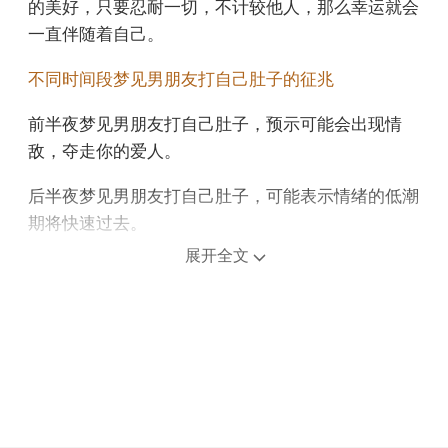
的美好，只要忍耐一切，不计较他人，那么幸运就会
一直伴随着自己。
不同时间段梦见男朋友打自己肚子的征兆
前半夜梦见男朋友打自己肚子，预示可能会出现情
敌，夺走你的爱人。
后半夜梦见男朋友打自己肚子，可能表示情绪的低潮
期将快速过去。
展开全文
上午梦见男朋友打自己肚子，说明你的状态还不是最
好的，身体上有因为暴饮暴食而发胖的迹象。
中午午睡梦见男朋友打自己肚子，预示你的运势非常
好，做事一帆风顺，说明你的能力不错，切记不要骄
傲。
下午梦见男朋友打自己肚子，预示未来的生活会幸福