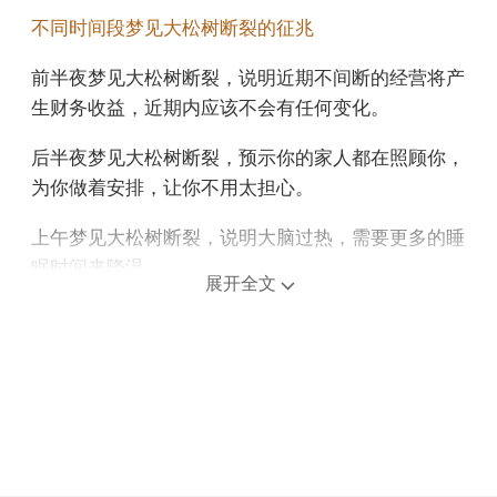
不同时间段梦见大松树断裂的征兆
前半夜梦见大松树断裂，说明近期不间断的经营将产
生财务收益，近期内应该不会有任何变化。
后半夜梦见大松树断裂，预示你的家人都在照顾你，
为你做着安排，让你不用太担心。
上午梦见大松树断裂，说明大脑过热，需要更多的睡
眠时间来降温。
展开全文
中午午睡梦见大松树断裂，预示着压力可能让你短期
内感到不适，但会促使你成长。
下午梦见大松树断裂，预示你运气不佳，工作偏执，
容易挑剔挑剔，给同事留下懒惰的印象。
不同年龄阶段梦见大松树断裂