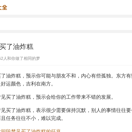
买了油炸糕
62
人和你做了相同的梦
买了油炸糕，预示你可能与朋友不和，内心有些孤独。东方有
是好运颜色，吉利在南方。
梦见买了油炸糕，预示会给你的工作带来不错的发展。
梦见买了油炸糕，表示很少需要保持沉默，别人的事情往往要
而且任务往往不小，难以完成。
时间段梦见买了油炸糕的征兆